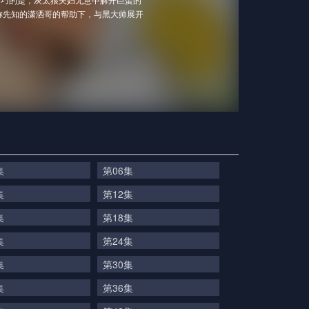
称先知的潇洒哥的帮助下，与黑大帅展开
集
第06集
集
第12集
集
第18集
集
第24集
集
第30集
集
第36集