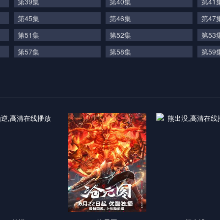
第39集
第40集
第41
第45集
第46集
第47
第51集
第52集
第53
第57集
第58集
第59