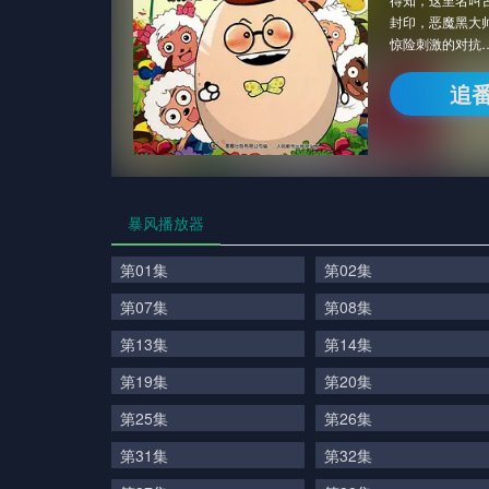
封印，恶魔黑大
惊险刺激的对抗
追
暴风播放器
第01集
第02集
第07集
第08集
第13集
第14集
第19集
第20集
第25集
第26集
第31集
第32集