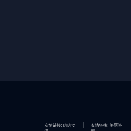
友情链接: 肉肉动
友情链接: 咯丽咯
漫
丽