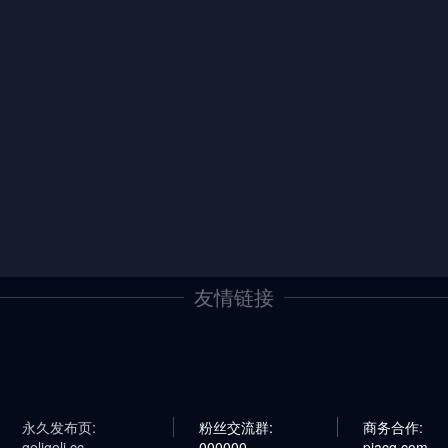
友情链接
永久发布页:
粉丝交流群:
商务合作:
geligeli.cc
000000
piacg.com