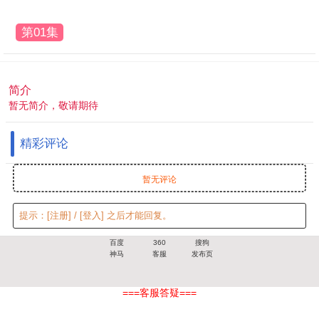
第01集
简介
暂无简介，敬请期待
精彩评论
暂无评论
提示：
[注册]
/
[登入]
之后才能回复。
百度
360
搜狗
神马
客服
发布页
===客服答疑===