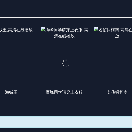
海贼王
鹰峰同学请穿上衣服
名侦探柯南