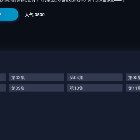
番
人气
3530
第03集
第04集
第05
第09集
第10集
第11