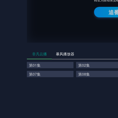
追
非凡云播
暴风播放器
第01集
第02集
第07集
第08集