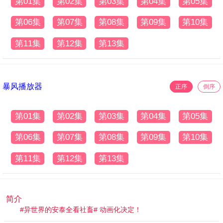
第01集
第02集
第03集
第04集
第05集
第06集
第07集
第08集
第09集
第10集
第11集
第12集
第13集
暴风播放器
正序
倒序
第01集
第02集
第03集
第04集
第05集
第06集
第07集
第08集
第09集
第10集
第11集
第12集
第13集
简介
#异世界的安泰全看社畜# 动画化决定！