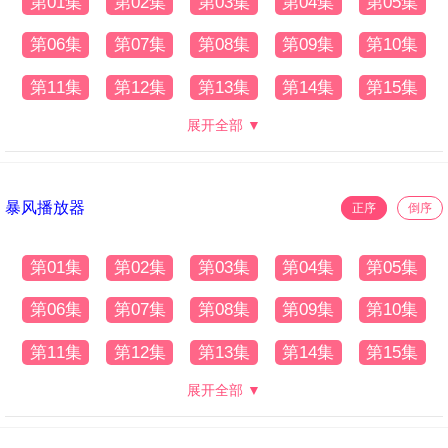
第01集
第02集
第03集
第04集
第05集
第06集
第07集
第08集
第09集
第10集
第11集
第12集
第13集
第14集
第15集
展开全部 ▼
暴风播放器
正序
倒序
第01集
第02集
第03集
第04集
第05集
第06集
第07集
第08集
第09集
第10集
第11集
第12集
第13集
第14集
第15集
展开全部 ▼